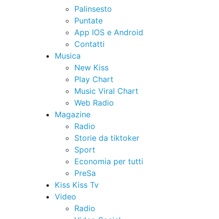
Palinsesto
Puntate
App IOS e Android
Contatti
Musica
New Kiss
Play Chart
Music Viral Chart
Web Radio
Magazine
Radio
Storie da tiktoker
Sport
Economia per tutti
PreSa
Kiss Kiss Tv
Video
Radio