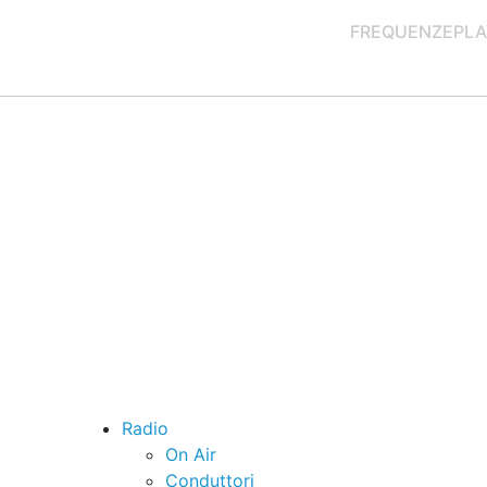
FREQUENZE
PLA
Radio
On Air
Conduttori