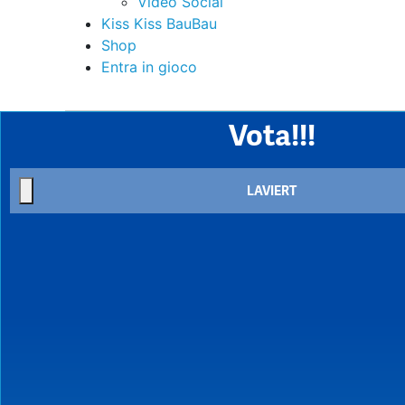
Video Social
Kiss Kiss BauBau
Shop
Entra in gioco
Vota!!!
LAVIERT