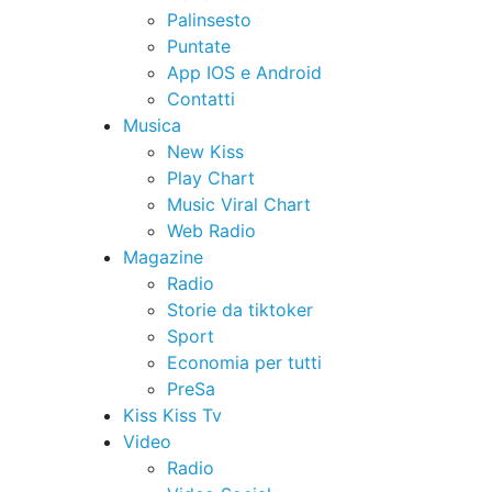
Palinsesto
Puntate
App IOS e Android
Contatti
Musica
New Kiss
Play Chart
Music Viral Chart
Web Radio
Magazine
Radio
Storie da tiktoker
Sport
Economia per tutti
PreSa
Kiss Kiss Tv
Video
Radio