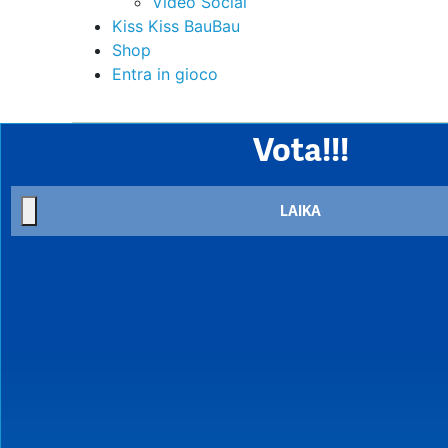
Video Social
Kiss Kiss BauBau
Shop
Entra in gioco
Vota!!!
LAIKA