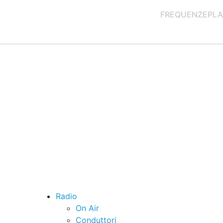
FREQUENZE
PLA
Radio
On Air
Conduttori