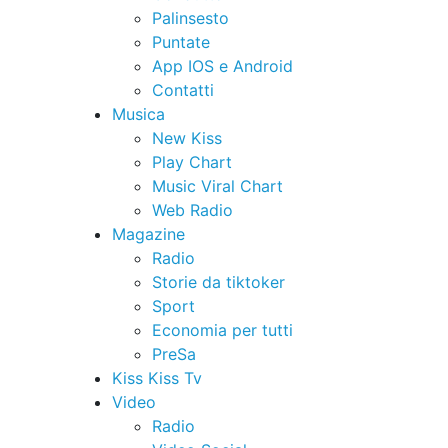
Palinsesto
Puntate
App IOS e Android
Contatti
Musica
New Kiss
Play Chart
Music Viral Chart
Web Radio
Magazine
Radio
Storie da tiktoker
Sport
Economia per tutti
PreSa
Kiss Kiss Tv
Video
Radio