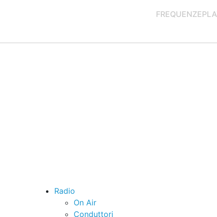
FREQUENZE
PLA
Radio
On Air
Conduttori