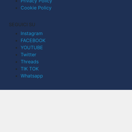
Privacy Policy
Cookie Policy
SEGUICI SU
Instagram
FACEBOOK
YOUTUBE
Twitter
Threads
TIK TOK
Whatsapp