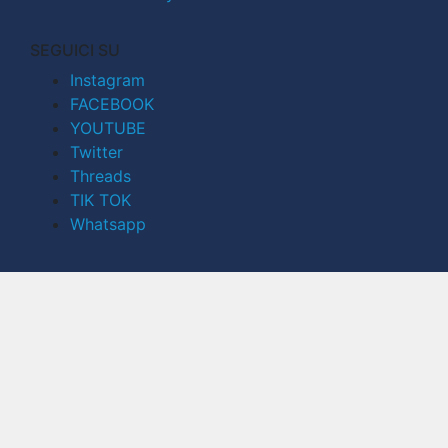
SEGUICI SU
Instagram
FACEBOOK
YOUTUBE
Twitter
Threads
TIK TOK
Whatsapp