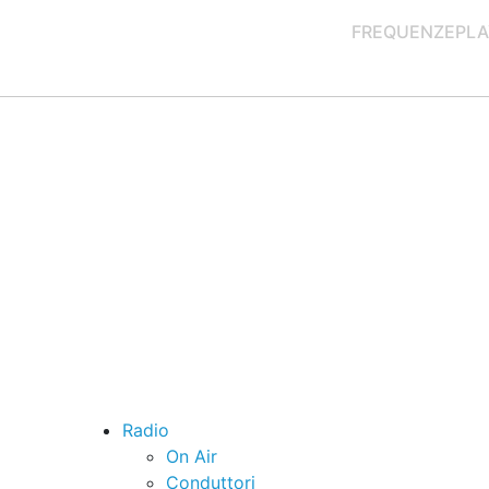
FREQUENZE
PLA
Radio
On Air
Conduttori