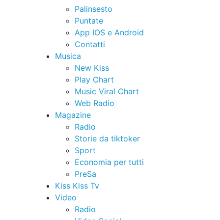
Palinsesto
Puntate
App IOS e Android
Contatti
Musica
New Kiss
Play Chart
Music Viral Chart
Web Radio
Magazine
Radio
Storie da tiktoker
Sport
Economia per tutti
PreSa
Kiss Kiss Tv
Video
Radio