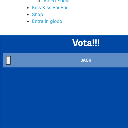
Video Social
Kiss Kiss BauBau
Shop
Entra in gioco
Vota!!!
JACK