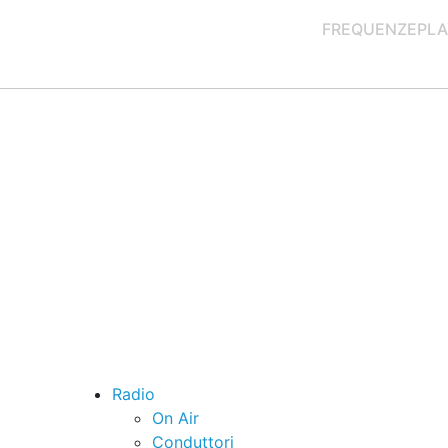
FREQUENZE
PLA
Radio
On Air
Conduttori