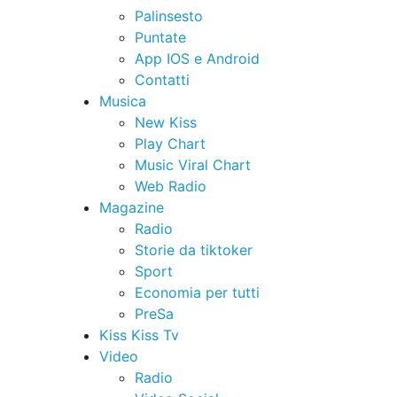
Palinsesto
Puntate
App IOS e Android
Contatti
Musica
New Kiss
Play Chart
Music Viral Chart
Web Radio
Magazine
Radio
Storie da tiktoker
Sport
Economia per tutti
PreSa
Kiss Kiss Tv
Video
Radio