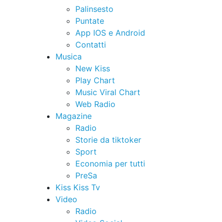
Palinsesto
Puntate
App IOS e Android
Contatti
Musica
New Kiss
Play Chart
Music Viral Chart
Web Radio
Magazine
Radio
Storie da tiktoker
Sport
Economia per tutti
PreSa
Kiss Kiss Tv
Video
Radio