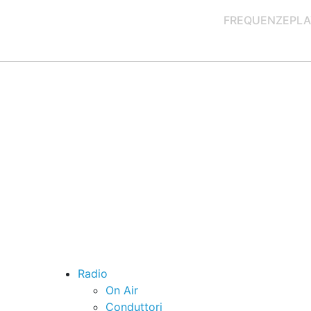
FREQUENZE
PLA
Radio
On Air
Conduttori