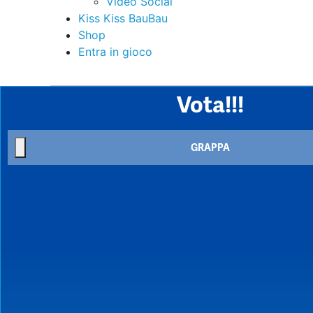
Video Social
Kiss Kiss BauBau
Shop
Entra in gioco
Vota!!!
GRAPPA