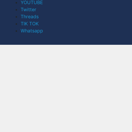
YOUTUBE
Twitter
Threads
TIK TOK
Whatsapp