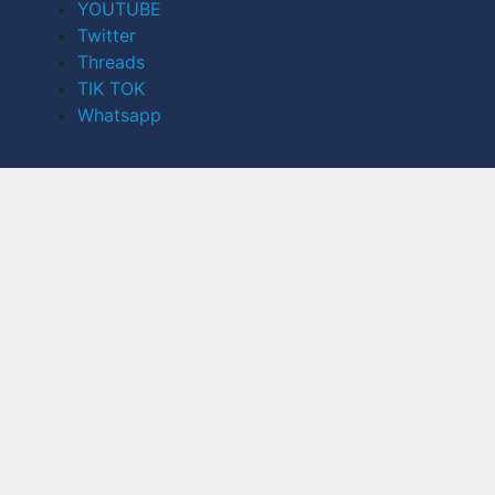
YOUTUBE
Twitter
Threads
TIK TOK
Whatsapp