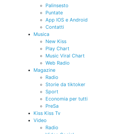
Palinsesto
Puntate
App IOS e Android
Contatti
Musica
New Kiss
Play Chart
Music Viral Chart
Web Radio
Magazine
Radio
Storie da tiktoker
Sport
Economia per tutti
PreSa
Kiss Kiss Tv
Video
Radio