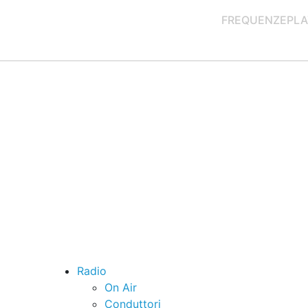
FREQUENZE
PLA
Radio
On Air
Conduttori