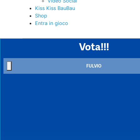
Video Social
Kiss Kiss BauBau
Shop
Entra in gioco
Vota!!!
FULVIO