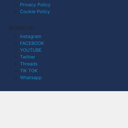
Privacy Policy
Cookie Policy
SEGUICI SU
Instagram
FACEBOOK
YOUTUBE
Twitter
Threads
TIK TOK
Whatsapp