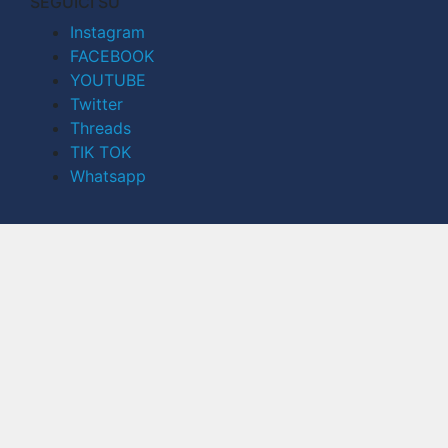
SEGUICI SU
Instagram
FACEBOOK
YOUTUBE
Twitter
Threads
TIK TOK
Whatsapp