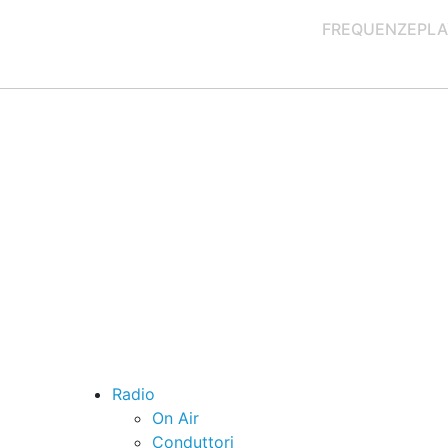
FREQUENZE
PLA
Radio
On Air
Conduttori