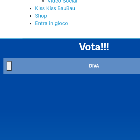
Video Social
Kiss Kiss BauBau
Shop
Entra in gioco
Vota!!!
DIVA