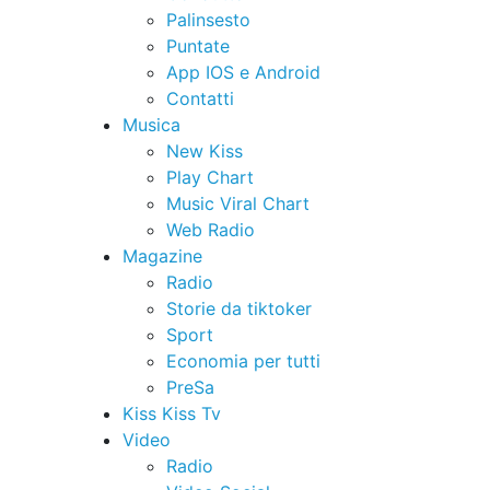
Palinsesto
Puntate
App IOS e Android
Contatti
Musica
New Kiss
Play Chart
Music Viral Chart
Web Radio
Magazine
Radio
Storie da tiktoker
Sport
Economia per tutti
PreSa
Kiss Kiss Tv
Video
Radio