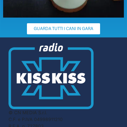
GUARDA TUTTI I CANI IN GARA
© CN MEDIA S.r.l.
C.F. e P.IVA 04998911210
R.E.A. n. 727803