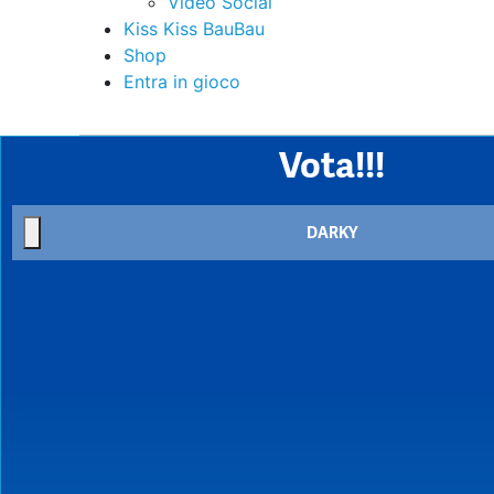
Video Social
Kiss Kiss BauBau
Shop
Entra in gioco
Vota!!!
DARKY