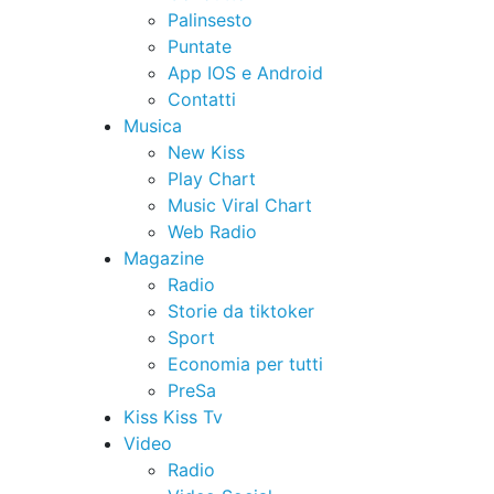
Palinsesto
Puntate
App IOS e Android
Contatti
Musica
New Kiss
Play Chart
Music Viral Chart
Web Radio
Magazine
Radio
Storie da tiktoker
Sport
Economia per tutti
PreSa
Kiss Kiss Tv
Video
Radio