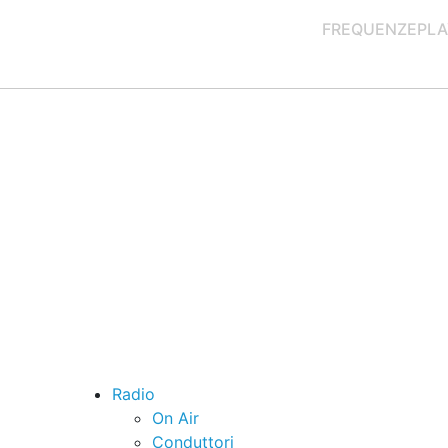
FREQUENZE
PLA
Radio
On Air
Conduttori