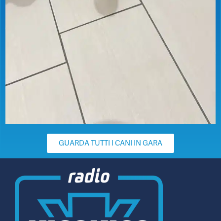
GUARDA TUTTI I CANI IN GARA