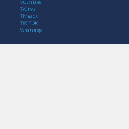
YOUTUBE
Twitter
Threads
TIK TOK
Whatsapp