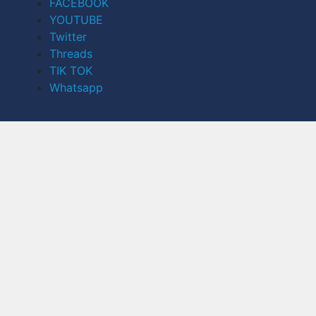
FACEBOOK
YOUTUBE
Twitter
Threads
TIK TOK
Whatsapp