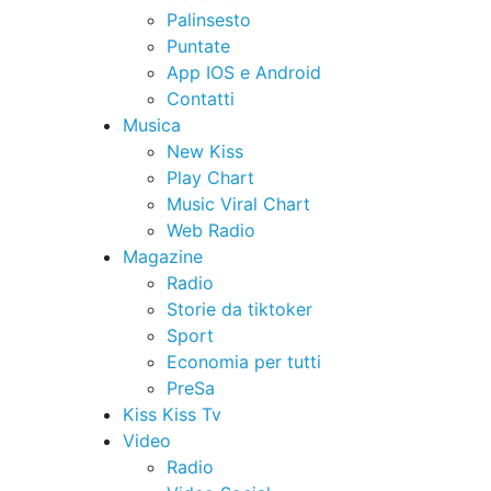
Palinsesto
Puntate
App IOS e Android
Contatti
Musica
New Kiss
Play Chart
Music Viral Chart
Web Radio
Magazine
Radio
Storie da tiktoker
Sport
Economia per tutti
PreSa
Kiss Kiss Tv
Video
Radio