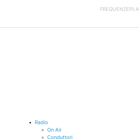
FREQUENZE
PLA
Radio
On Air
Conduttori