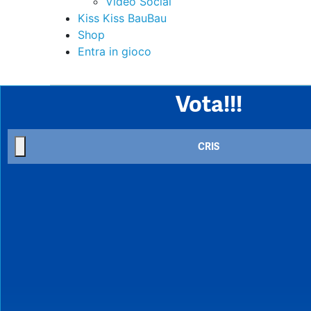
Video Social
Kiss Kiss BauBau
Shop
Entra in gioco
Vota!!!
CRIS