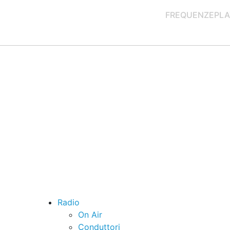
FREQUENZE
PLA
Radio
On Air
Conduttori