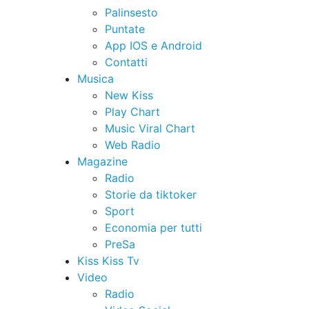
Palinsesto
Puntate
App IOS e Android
Contatti
Musica
New Kiss
Play Chart
Music Viral Chart
Web Radio
Magazine
Radio
Storie da tiktoker
Sport
Economia per tutti
PreSa
Kiss Kiss Tv
Video
Radio