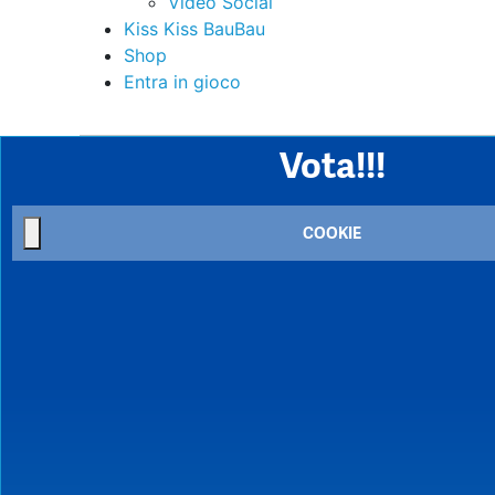
Video Social
Kiss Kiss BauBau
Shop
Entra in gioco
Vota!!!
COOKIE