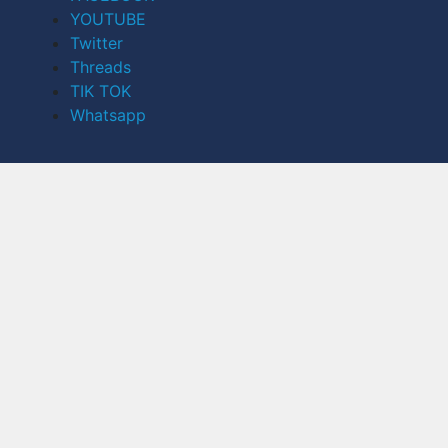
YOUTUBE
Twitter
Threads
TIK TOK
Whatsapp