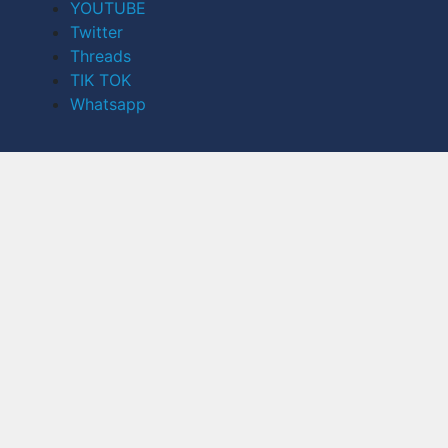
YOUTUBE
Twitter
Threads
TIK TOK
Whatsapp