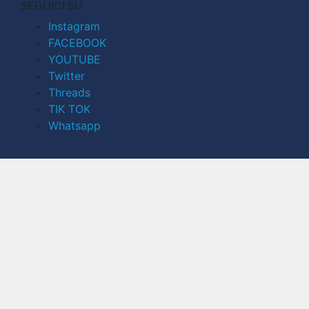
SEGUICI SU
Instagram
FACEBOOK
YOUTUBE
Twitter
Threads
TIK TOK
Whatsapp