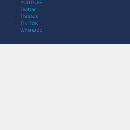
YOUTUBE
Twitter
Threads
TIK TOK
Whatsapp