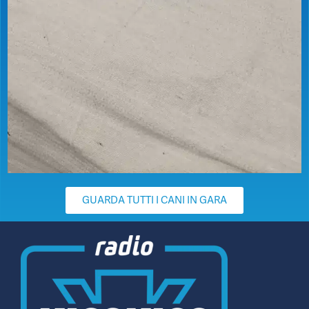
GUARDA TUTTI I CANI IN GARA