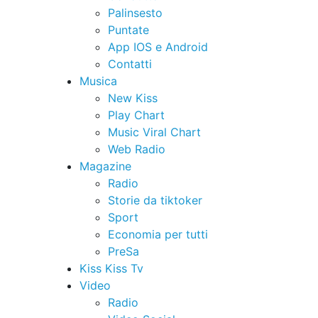
Palinsesto
Puntate
App IOS e Android
Contatti
Musica
New Kiss
Play Chart
Music Viral Chart
Web Radio
Magazine
Radio
Storie da tiktoker
Sport
Economia per tutti
PreSa
Kiss Kiss Tv
Video
Radio