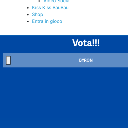
Video Social
Kiss Kiss BauBau
Shop
Entra in gioco
Vota!!!
BYRON