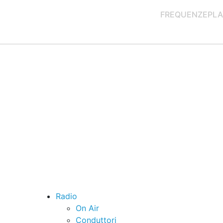
FREQUENZE
PLA
Radio
On Air
Conduttori