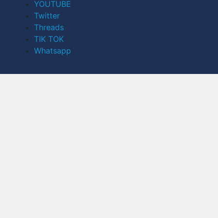
YOUTUBE
Twitter
Threads
TIK TOK
Whatsapp