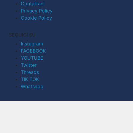
Contattaci
Privacy Policy
Cookie Policy
SEGUICI SU
Instagram
FACEBOOK
YOUTUBE
Twitter
Threads
TIK TOK
Whatsapp