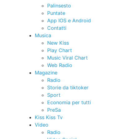
Palinsesto
Puntate
App IOS e Android
Contatti
Musica
New Kiss
Play Chart
Music Viral Chart
Web Radio
Magazine
Radio
Storie da tiktoker
Sport
Economia per tutti
PreSa
Kiss Kiss Tv
Video
Radio