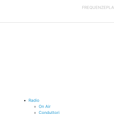
FREQUENZE
PLA
Radio
On Air
Conduttori