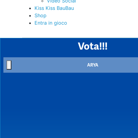
Video Social
Kiss Kiss BauBau
Shop
Entra in gioco
Vota!!!
ARYA