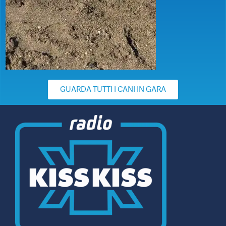
GUARDA TUTTI I CANI IN GARA