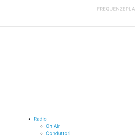
FREQUENZE
PLA
Radio
On Air
Conduttori