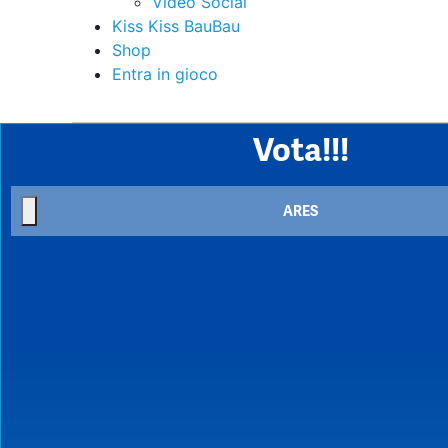
Video Social
Kiss Kiss BauBau
Shop
Entra in gioco
Vota!!!
ARES