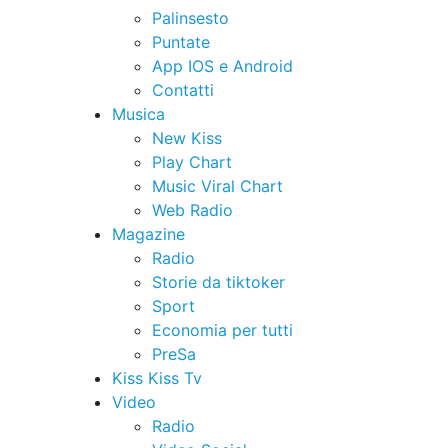
Palinsesto
Puntate
App IOS e Android
Contatti
Musica
New Kiss
Play Chart
Music Viral Chart
Web Radio
Magazine
Radio
Storie da tiktoker
Sport
Economia per tutti
PreSa
Kiss Kiss Tv
Video
Radio