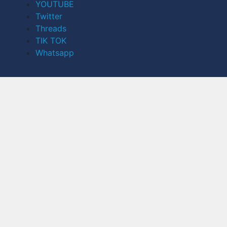
YOUTUBE
Twitter
Threads
TIK TOK
Whatsapp