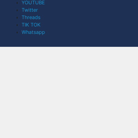
YOUTUBE
Twitter
Threads
TIK TOK
Whatsapp