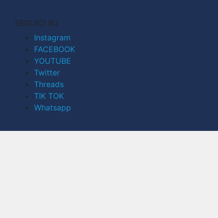
SEGUICI SU
Instagram
FACEBOOK
YOUTUBE
Twitter
Threads
TIK TOK
Whatsapp