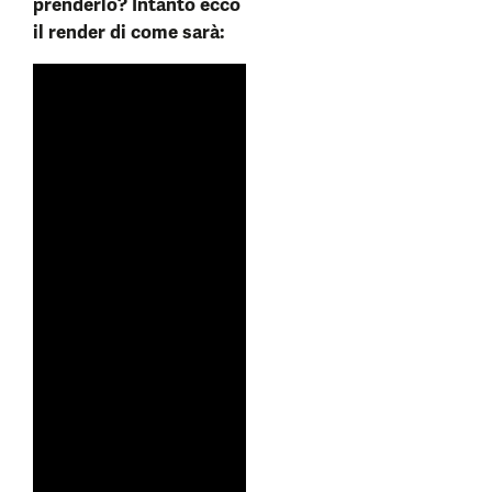
prenderlo? Intanto ecco
il render di come sarà: