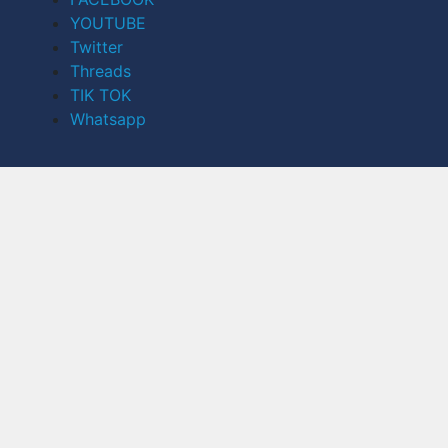
YOUTUBE
Twitter
Threads
TIK TOK
Whatsapp