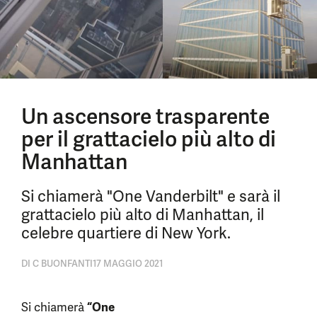
Un ascensore trasparente
per il grattacielo più alto di
Manhattan
Si chiamerà "One Vanderbilt" e sarà il
grattacielo più alto di Manhattan, il
celebre quartiere di New York.
DI
C BUONFANTI
17 MAGGIO 2021
Si chiamerà
“One