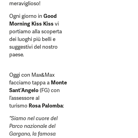
meraviglioso!
Ogni giorno in
Good
Morning Kiss Kiss
vi
portiamo alla scoperta
dei luoghi più belli e
suggestivi del nostro
paese.
Oggi con Max&Max
facciamo tappa a
Monte
Sant’Angelo
(FG) con
l’assessore al
turismo
Rosa Palomba
:
“Siamo nel cuore del
Parco nazionale del
Gargano, la famosa