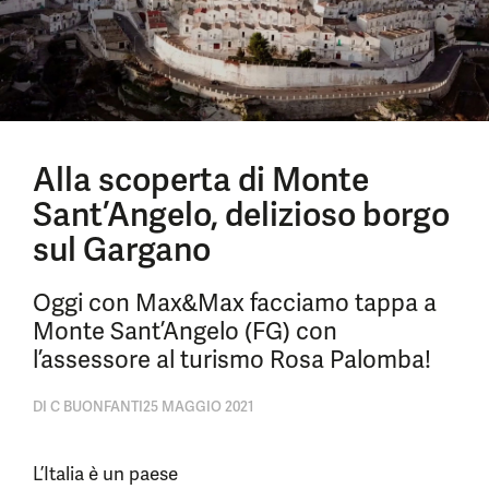
Alla scoperta di Monte
Sant’Angelo, delizioso borgo
sul Gargano
Oggi con Max&Max facciamo tappa a
Monte Sant’Angelo (FG) con
l’assessore al turismo Rosa Palomba!
DI
C BUONFANTI
25 MAGGIO 2021
L’Italia è un paese