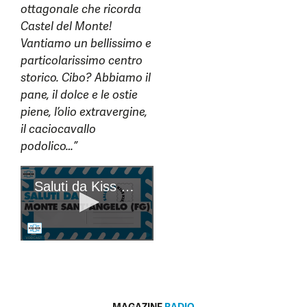
ottagonale che ricorda
Castel del Monte!
Vantiamo un bellissimo e
particolarissimo centro
storico. Cibo? Abbiamo il
pane, il dolce e le ostie
piene, l’olio extravergine,
il caciocavallo
podolico…”