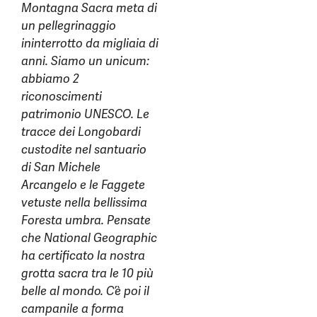
Montagna Sacra meta di
un pellegrinaggio
ininterrotto da migliaia di
anni. Siamo un unicum:
abbiamo 2
riconoscimenti
patrimonio UNESCO. Le
tracce dei Longobardi
custodite nel santuario
di San Michele
Arcangelo e le Faggete
vetuste nella bellissima
Foresta umbra. Pensate
che National Geographic
ha certificato la nostra
grotta sacra tra le 10 più
belle al mondo. C’è poi il
campanile a forma