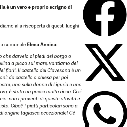
alia è un vero e proprio scrigno di
idiamo alla riscoperta di questi luoghi
era comunale
Elena Annina
:
 che darvelo ai piedi del borgo o
ollina a picco sul mare, vantiamo dei
i fiori”. Il castello dei Clavesana è un
oni: da castello a chiesa per poi
ostre, una sulla donne di Liguria e una
rvo, è stato un paese molto ricco. Ci si
o: con i proventi di queste attività è
sta. Cibo? I piatti particolari sono a
di origine tagiasca eccezionale! C’è