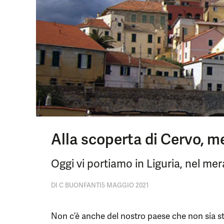
Alla scoperta di Cervo, m
Oggi vi portiamo in Liguria, nel mer
DI
C BUONFANTI
5 MAGGIO 2021
Non c’è anche del nostro paese che non sia st