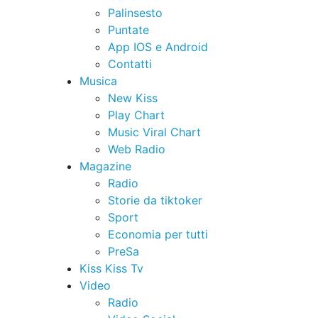
Palinsesto
Puntate
App IOS e Android
Contatti
Musica
New Kiss
Play Chart
Music Viral Chart
Web Radio
Magazine
Radio
Storie da tiktoker
Sport
Economia per tutti
PreSa
Kiss Kiss Tv
Video
Radio