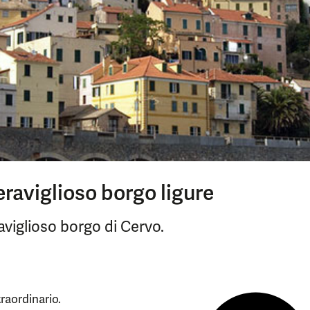
eraviglioso borgo ligure
aviglioso borgo di Cervo.
raordinario.