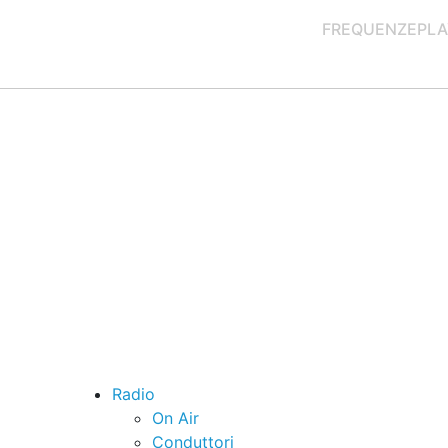
FREQUENZE
PLA
Radio
On Air
Conduttori