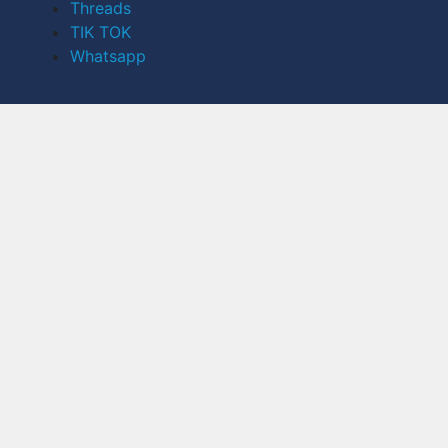
Threads
TIK TOK
Whatsapp