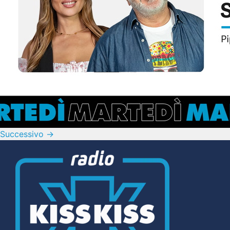
Successivo
→