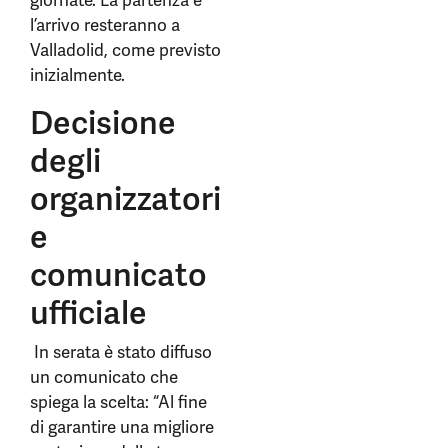
giornate. La partenza e
l’arrivo resteranno a
Valladolid, come previsto
inizialmente.
Decisione
degli
organizzatori
e
comunicato
ufficiale
In serata è stato diffuso
un comunicato che
spiega la scelta: “Al fine
di garantire una migliore