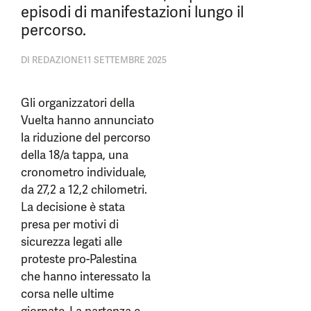
episodi di manifestazioni lungo il
percorso.
DI
REDAZIONE
11 SETTEMBRE 2025
Gli organizzatori della
Vuelta hanno annunciato
la riduzione del percorso
della 18/a tappa, una
cronometro individuale,
da 27,2 a 12,2 chilometri.
La decisione è stata
presa per motivi di
sicurezza legati alle
proteste pro-Palestina
che hanno interessato la
corsa nelle ultime