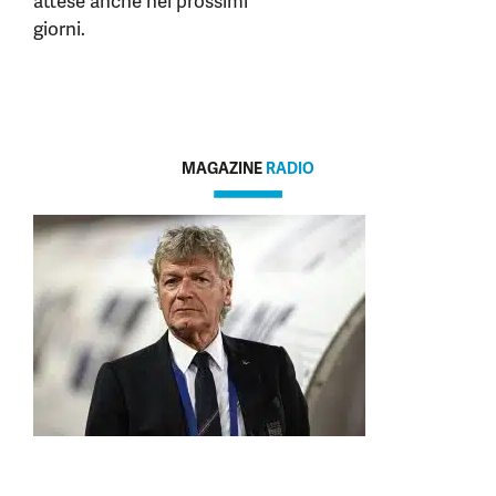
attese anche nei prossimi
giorni.
MAGAZINE
RADIO