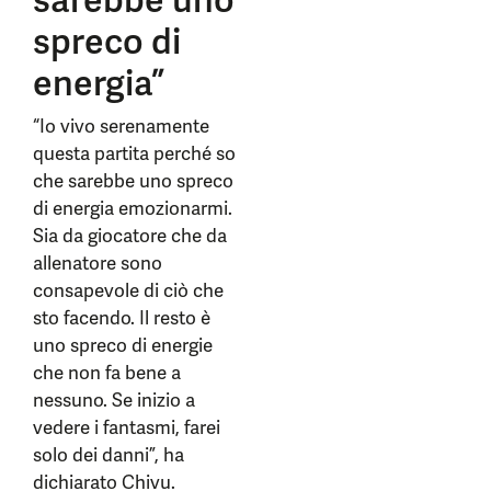
sarebbe uno
spreco di
energia”
“Io vivo serenamente
questa partita perché so
che sarebbe uno spreco
di energia emozionarmi.
Sia da giocatore che da
allenatore sono
consapevole di ciò che
sto facendo. Il resto è
uno spreco di energie
che non fa bene a
nessuno. Se inizio a
vedere i fantasmi, farei
solo dei danni”, ha
dichiarato Chivu.