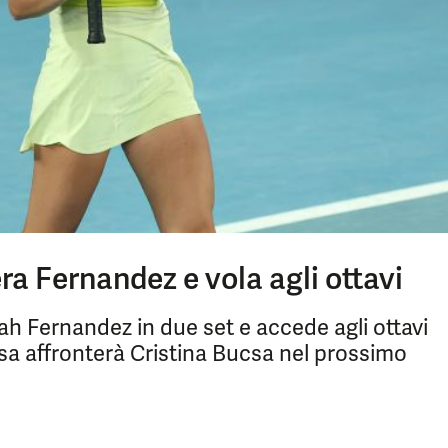
a Fernandez e vola agli ottavi
h Fernandez in due set e accede agli ottavi
ssa affronterà Cristina Bucsa nel prossimo