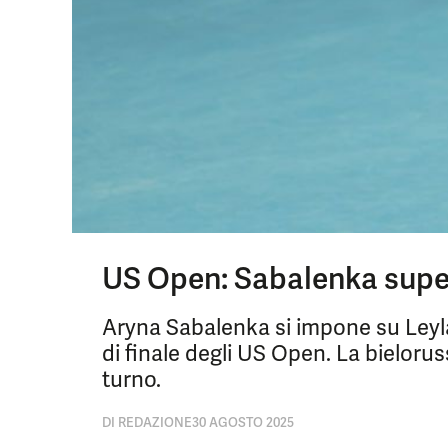
US Open: Sabalenka super
Aryna Sabalenka si impone su Leyla
di finale degli US Open. La bieloru
turno.
DI
REDAZIONE
30 AGOSTO 2025