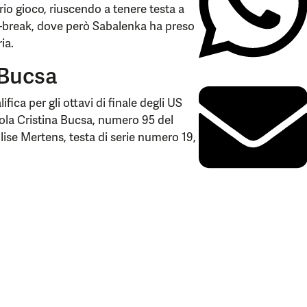
prio gioco, riuscendo a tenere testa a
ie-break, dove però Sabalenka ha preso
ia.
 Bucsa
ica per gli ottavi di finale degli US
ola Cristina Bucsa, numero 95 del
lise Mertens, testa di serie numero 19,