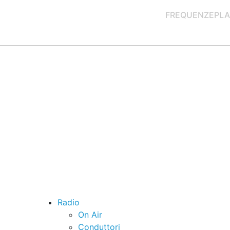
FREQUENZE
PLA
Radio
On Air
Conduttori