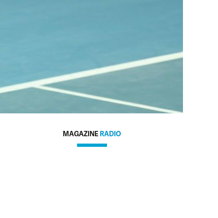
MAGAZINE
RADIO