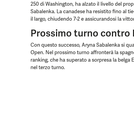
250 di Washington, ha alzato il livello del pro
Sabalenka. La canadese ha resistito fino al t
il largo, chiudendo 7-2 e assicurandosi la vittor
Prossimo turno contro
Con questo successo, Aryna Sabalenka si qualif
Open. Nel prossimo turno affronterà la spagn
ranking, che ha superato a sorpresa la belga E
nel terzo turno.