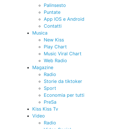
Palinsesto
Puntate
App IOS e Android
Contatti
Musica
New Kiss
Play Chart
Music Viral Chart
Web Radio
Magazine
Radio
Storie da tiktoker
Sport
Economia per tutti
PreSa
Kiss Kiss Tv
Video
Radio