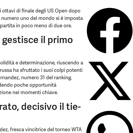
 ottavi di finale degli US Open dopo
La numero uno del mondo si è imposta
a partita in poco meno di due ore.
 gestisce il primo
olidità e determinazione, riuscendo a
russa ha sfruttato i suoi colpi potenti
Fernandez, numero 31 del ranking.
cedendo poche opportunità
azione nei momenti chiave.
to, decisivo il tie-
dez, fresca vincitrice del torneo WTA