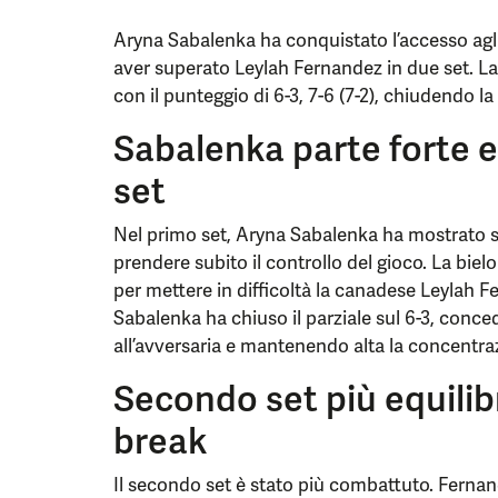
Aryna Sabalenka ha conquistato l’accesso agli
aver superato Leylah Fernandez in due set. 
con il punteggio di 6-3, 7-6 (7-2), chiudendo l
Sabalenka parte forte e
set
Nel primo set, Aryna Sabalenka ha mostrato s
prendere subito il controllo del gioco. La bielo
per mettere in difficoltà la canadese Leylah 
Sabalenka ha chiuso il parziale sul 6-3, con
all’avversaria e mantenendo alta la concentr
Secondo set più equilibra
break
Il secondo set è stato più combattuto. Fernan