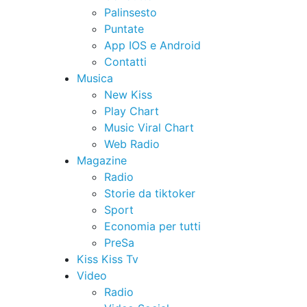
Palinsesto
Puntate
App IOS e Android
Contatti
Musica
New Kiss
Play Chart
Music Viral Chart
Web Radio
Magazine
Radio
Storie da tiktoker
Sport
Economia per tutti
PreSa
Kiss Kiss Tv
Video
Radio