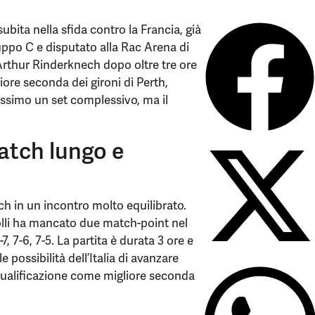
subita nella sfida contro la Francia, già
ruppo C e disputato alla Rac Arena di
 Arthur Rinderknech dopo oltre tre ore
liore seconda dei gironi di Perth,
ssimo un set complessivo, ma il
atch lungo e
ch in un incontro molto equilibrato.
bolli ha mancato due match-point nel
, 7-6, 7-5. La partita è durata 3 ore e
possibilità dell’Italia di avanzare
qualificazione come migliore seconda