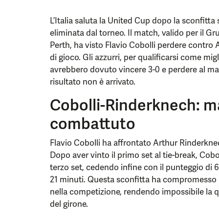
L’Italia saluta la United Cup dopo la sconfitta 
eliminata dal torneo. Il match, valido per il G
Perth, ha visto Flavio Cobolli perdere contro
di gioco. Gli azzurri, per qualificarsi come mig
avrebbero dovuto vincere 3-0 e perdere al ma
risultato non è arrivato.
Cobolli-Rinderknech: m
combattuto
Flavio Cobolli ha affrontato Arthur Rinderkne
Dopo aver vinto il primo set al tie-break, Co
terzo set, cedendo infine con il punteggio di 6-7
21 minuti. Questa sconfitta ha compromesso le 
nella competizione, rendendo impossibile la 
del girone.