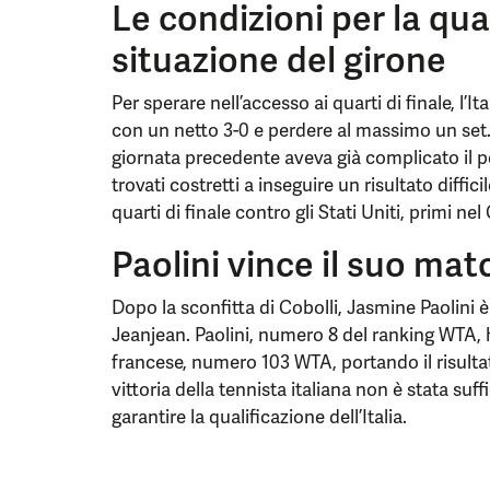
Le condizioni per la qual
situazione del girone
Per sperare nell’accesso ai quarti di finale, l’
con un netto 3-0 e perdere al massimo un set. 
giornata precedente aveva già complicato il pe
trovati costretti a inseguire un risultato diffic
quarti di finale contro gli Stati Uniti, primi n
Paolini vince il suo ma
Dopo la sconfitta di Cobolli, Jasmine Paolini 
Jeanjean. Paolini, numero 8 del ranking WTA, 
francese, numero 103 WTA, portando il risultato 
vittoria della tennista italiana non è stata suffi
garantire la qualificazione dell’Italia.