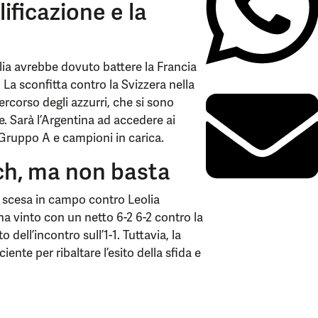
ificazione e la
Italia avrebbe dovuto battere la Francia
La sconfitta contro la Svizzera nella
rcorso degli azzurri, che si sono
ile. Sarà l’Argentina ad accedere ai
el Gruppo A e campioni in carica.
tch, ma non basta
è scesa in campo contro Leolia
ha vinto con un netto 6-2 6-2 contro la
dell’incontro sull’1-1. Tuttavia, la
ciente per ribaltare l’esito della sfida e