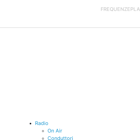
FREQUENZE
PLA
Radio
On Air
Conduttori