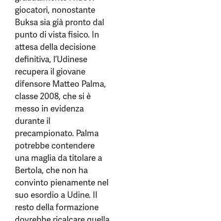
giocatori, nonostante
Buksa sia già pronto dal
punto di vista fisico. In
attesa della decisione
definitiva, l’Udinese
recupera il giovane
difensore Matteo Palma,
classe 2008, che si è
messo in evidenza
durante il
precampionato. Palma
potrebbe contendere
una maglia da titolare a
Bertola, che non ha
convinto pienamente nel
suo esordio a Udine. Il
resto della formazione
dovrebbe ricalcare quella