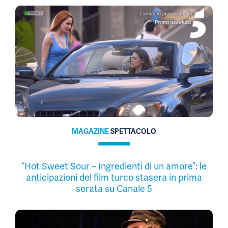
MAGAZINE
SPETTACOLO
“Hot Sweet Sour – Ingredienti di un amore”: le
anticipazioni del film turco stasera in prima
serata su Canale 5