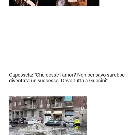
Capossela: “Che coss’è l’amor? Non pensavo sarebbe
diventata un successo. Devo tutto a Guccini”