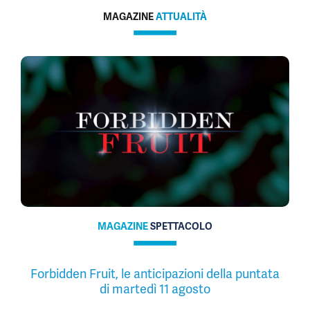
MAGAZINE
ATTUALITÀ
MAGAZINE
SPETTACOLO
Forbidden Fruit, le anticipazioni della puntata
di martedì 11 agosto