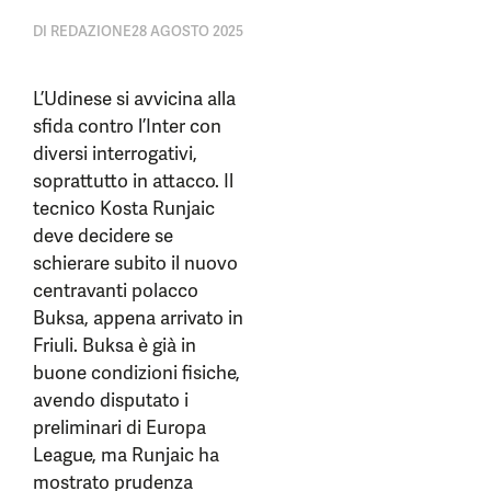
DI
REDAZIONE
28 AGOSTO 2025
L’Udinese si avvicina alla
sfida contro l’Inter con
diversi interrogativi,
soprattutto in attacco. Il
tecnico Kosta Runjaic
deve decidere se
schierare subito il nuovo
centravanti polacco
Buksa, appena arrivato in
Friuli. Buksa è già in
buone condizioni fisiche,
avendo disputato i
preliminari di Europa
League, ma Runjaic ha
mostrato prudenza