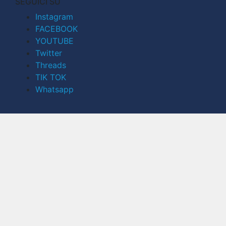
SEGUICI SU
Instagram
FACEBOOK
YOUTUBE
Twitter
Threads
TIK TOK
Whatsapp