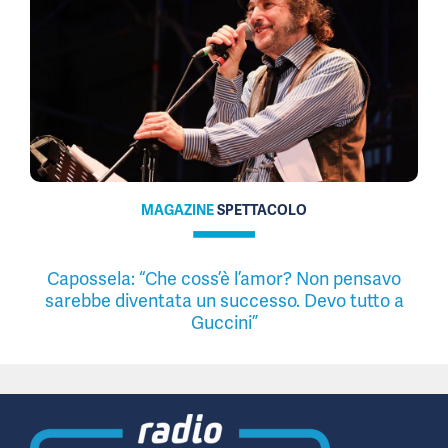
MAGAZINE
SPETTACOLO
Capossela: “Che coss’è l’amor? Non pensavo
sarebbe diventata un successo. Devo tutto a
Guccini”