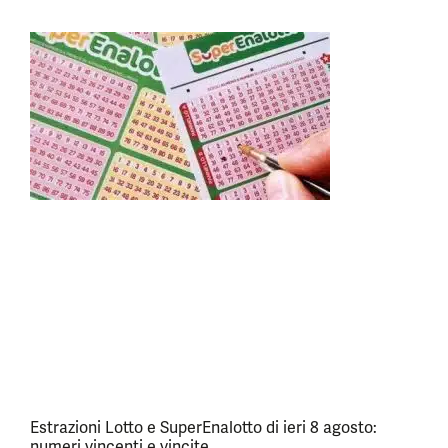
Estrazioni Lotto e SuperEnalotto di ieri 8 agosto:
numeri vincenti e vincite