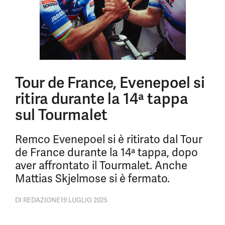
Tour de France, Evenepoel si
ritira durante la 14ª tappa
sul Tourmalet
Remco Evenepoel si è ritirato dal Tour
de France durante la 14ª tappa, dopo
aver affrontato il Tourmalet. Anche
Mattias Skjelmose si è fermato.
DI
REDAZIONE
19 LUGLIO 2025