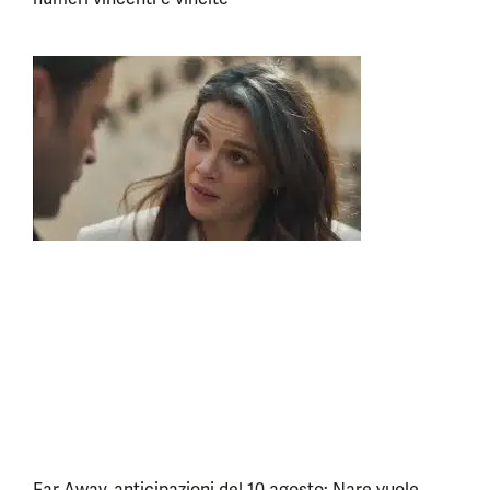
Far Away, anticipazioni del 10 agosto: Nare vuole