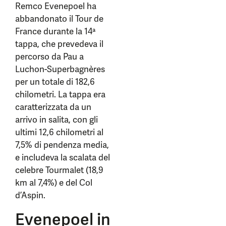
Remco Evenepoel ha
abbandonato il Tour de
France durante la 14ª
tappa, che prevedeva il
percorso da Pau a
Luchon-Superbagnères
per un totale di 182,6
chilometri. La tappa era
caratterizzata da un
arrivo in salita, con gli
ultimi 12,6 chilometri al
7,5% di pendenza media,
e includeva la scalata del
celebre Tourmalet (18,9
km al 7,4%) e del Col
d’Aspin.
Evenepoel in