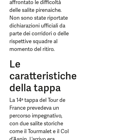
affrontato le difficoltà
delle salite pirenaiche.
Non sono state riportate
dichiarazioni ufficiali da
parte dei corridori o delle
rispettive squadre al
momento del ritiro.
Le
caratteristiche
della tappa
La 14ª tappa del Tour de
France prevedeva un
percorso impegnativo,
con due salite storiche
come il Tourmalet e il Col
d’Aspin. L’arrivo era