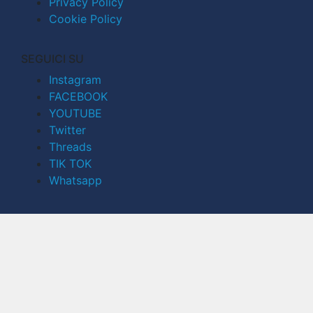
Privacy Policy
Cookie Policy
SEGUICI SU
Instagram
FACEBOOK
YOUTUBE
Twitter
Threads
TIK TOK
Whatsapp