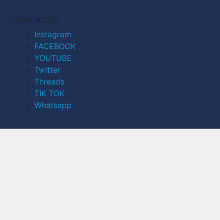
SEGUICI SU
Instagram
FACEBOOK
YOUTUBE
Twitter
Threads
TIK TOK
Whatsapp