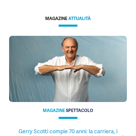
MAGAZINE
ATTUALITÀ
MAGAZINE
SPETTACOLO
Gerry Scotti compie 70 anni: la carriera, i