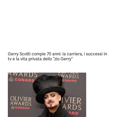
Gerry Scotti compie 70 anni: la carriera, i successi in
tv e la vita privata dello “zio Gerry”