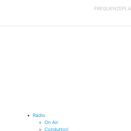
FREQUENZE
PLA
Radio
On Air
Conduttori