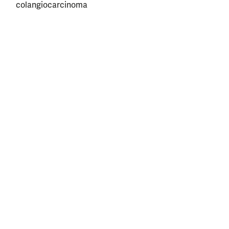
colangiocarcinoma