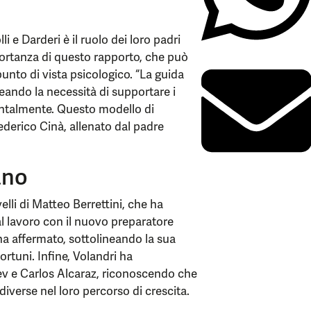
i e Darderi è il ruolo dei loro padri
portanza di questo rapporto, che può
unto di vista psicologico. “La guida
ineando la necessità di supportare i
ntalmente. Questo modello di
derico Cinà, allenato dal padre
iano
velli di Matteo Berrettini, che ha
al lavoro con il nuovo preparatore
ha affermato, sottolineando la sua
fortuni. Infine, Volandri ha
ev e Carlos Alcaraz, riconoscendo che
diverse nel loro percorso di crescita.