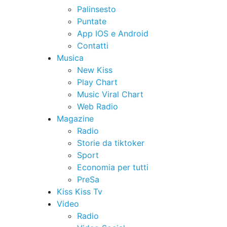
Palinsesto
Puntate
App IOS e Android
Contatti
Musica
New Kiss
Play Chart
Music Viral Chart
Web Radio
Magazine
Radio
Storie da tiktoker
Sport
Economia per tutti
PreSa
Kiss Kiss Tv
Video
Radio