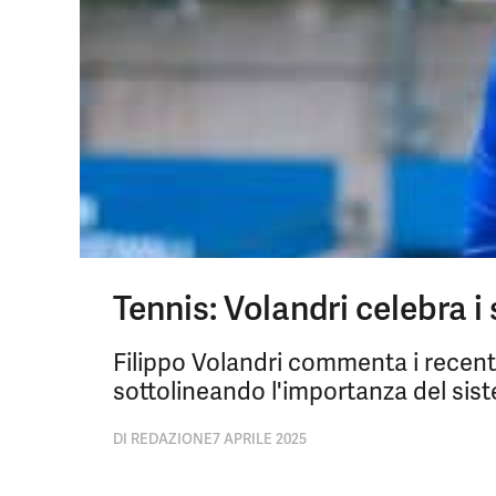
Tennis: Volandri celebra i
Filippo Volandri commenta i recenti
sottolineando l'importanza del sist
DI
REDAZIONE
7 APRILE 2025