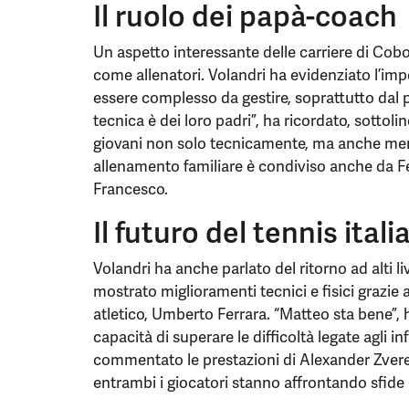
Il ruolo dei papà-coach
Un aspetto interessante delle carriere di Coboll
come allenatori. Volandri ha evidenziato l’im
essere complesso da gestire, soprattutto dal p
tecnica è dei loro padri”, ha ricordato, sottol
giovani non solo tecnicamente, ma anche me
allenamento familiare è condiviso anche da Fe
Francesco.
Il futuro del tennis ital
Volandri ha anche parlato del ritorno ad alti li
mostrato miglioramenti tecnici e fisici grazie 
atletico, Umberto Ferrara. “Matteo sta bene”, 
capacità di superare le difficoltà legate agli in
commentato le prestazioni di Alexander Zver
entrambi i giocatori stanno affrontando sfide 