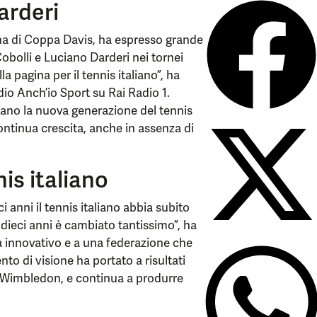
arderi
iana di Coppa Davis, ha espresso grande
Cobolli e Luciano Darderi nei tornei
a pagina per il tennis italiano”, ha
dio Anch’io Sport su Rai Radio 1.
ntano la nuova generazione del tennis
ontinua crescita, anche in assenza di
is italiano
i anni il tennis italiano abbia subito
 dieci anni è cambiato tantissimo”, ha
a innovativo e a una federazione che
o di visione ha portato a risultati
 a Wimbledon, e continua a produrre