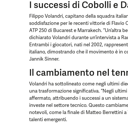
I successi di Cobolli e D
Filippo Volandri, capitano della squadra ital
soddisfazione per le recenti vittorie di Flavio 
ATP 250 di Bucarest e Marrakech. “Un’altra bell
dichiarato Volandri durante un’intervista a Ra
Entrambi i giocatori, nati nel 2002, rapprese
italiano, dimostrando che il movimento è in c
Jannik Sinner.
Il cambiamento nel tenn
Volandri ha sottolineato come negli ultimi diec
una trasformazione significativa. “Negli ultimi
affermato, attribuendo i successi a un sistem
investe nel settore tecnico. Questo cambiament
notevoli, come la finale di Matteo Berrettini
talenti emergenti.