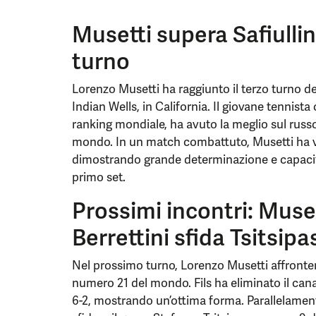
Musetti supera Safiullin
turno
Lorenzo Musetti ha raggiunto il terzo turno d
Indian Wells, in California. Il giovane tennista
ranking mondiale, ha avuto la meglio sul rus
mondo. In un match combattuto, Musetti ha vint
dimostrando grande determinazione e capacit
primo set.
Prossimi incontri: Muset
Berrettini sfida Tsitsipa
Nel prossimo turno, Lorenzo Musetti affronterà
numero 21 del mondo. Fils ha eliminato il cana
6-2, mostrando un’ottima forma. Parallelament