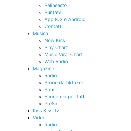
Palinsesto
Puntate
App IOS e Android
Contatti
Musica
New Kiss
Play Chart
Music Viral Chart
Web Radio
Magazine
Radio
Storie da tiktoker
Sport
Economia per tutti
PreSa
Kiss Kiss Tv
Video
Radio