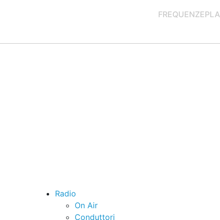
FREQUENZE
PLA
Radio
On Air
Conduttori