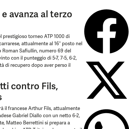
 e avanza al terzo
el prestigioso torneo ATP 1000 di
 carrarese, attualmente al 16° posto nel
so Roman Safiullin, numero 69 del
o con il punteggio di 5-7, 7-5, 6-2,
à di recupero dopo aver perso il
ti contro Fils,
s
 il francese Arthur Fils, attualmente
dese Gabriel Diallo con un netto 6-2,
e, Matteo Berrettini si prepara a