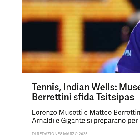
Tennis, Indian Wells: Muse
Berrettini sfida Tsitsipas
Lorenzo Musetti e Matteo Berrettin
Arnaldi e Gigante si preparano per 
DI
REDAZIONE
8 MARZO 2025