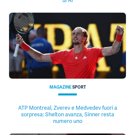
di AI
MAGAZINE
SPORT
ATP Montreal, Zverev e Medvedev fuori a
sorpresa: Shelton avanza, Sinner resta
numero uno