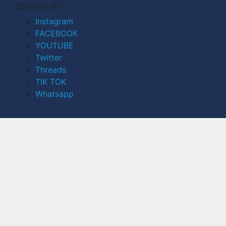
SEGUICI SU
Instagram
FACEBOOK
YOUTUBE
Twitter
Threads
TIK TOK
Whatsapp