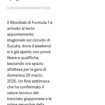
DI
REDAZIONE
28 MARZO 2026
Il Mondiale di Formula 1 è
arrivato al terzo
appuntamento
stagionale sul circuito di
Suzuka, dove il weekend
si è già aperto con prove
libere e qualifiche,
lasciando ora spazio
all’attesa per la gara di
domenica 29 marzo
2026. Un fine settimana
che ha confermato il
valore tecnico del
tracciato giapponese e le
prime gerarchie della