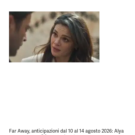
Far Away, anticipazioni dal 10 al 14 agosto 2026: Alya