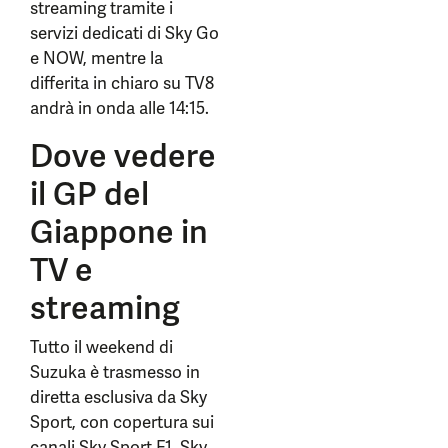
streaming tramite i
servizi dedicati di Sky Go
e NOW, mentre la
differita in chiaro su TV8
andrà in onda alle 14:15.
Dove vedere
il GP del
Giappone in
TV e
streaming
Tutto il weekend di
Suzuka è trasmesso in
diretta esclusiva da Sky
Sport, con copertura sui
canali Sky Sport F1, Sky