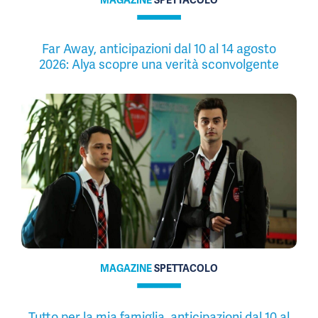
Far Away, anticipazioni dal 10 al 14 agosto
2026: Alya scopre una verità sconvolgente
MAGAZINE
SPETTACOLO
Tutto per la mia famiglia, anticipazioni dal 10 al