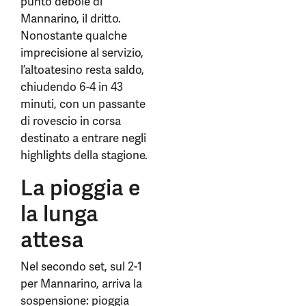
punto debole di
Mannarino, il dritto.
Nonostante qualche
imprecisione al servizio,
l’altoatesino resta saldo,
chiudendo 6-4 in 43
minuti, con un passante
di rovescio in corsa
destinato a entrare negli
highlights della stagione.
La pioggia e
la lunga
attesa
Nel secondo set, sul 2-1
per Mannarino, arriva la
sospensione: pioggia