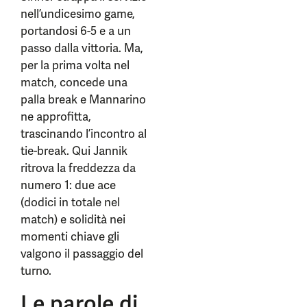
nell’undicesimo game,
portandosi 6-5 e a un
passo dalla vittoria. Ma,
per la prima volta nel
match, concede una
palla break e Mannarino
ne approfitta,
trascinando l’incontro al
tie-break. Qui Jannik
ritrova la freddezza da
numero 1: due ace
(dodici in totale nel
match) e solidità nei
momenti chiave gli
valgono il passaggio del
turno.
Le parole di