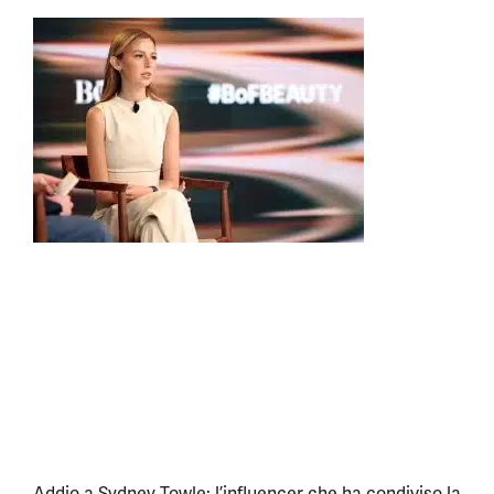
Addio a Sydney Towle: l’influencer che ha condiviso la