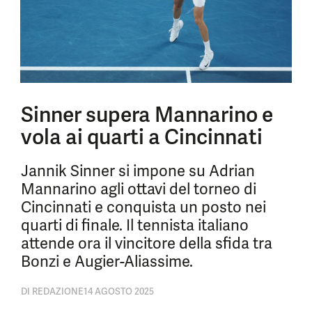
Sinner supera Mannarino e
vola ai quarti a Cincinnati
Jannik Sinner si impone su Adrian
Mannarino agli ottavi del torneo di
Cincinnati e conquista un posto nei
quarti di finale. Il tennista italiano
attende ora il vincitore della sfida tra
Bonzi e Augier-Aliassime.
DI
REDAZIONE
14 AGOSTO 2025