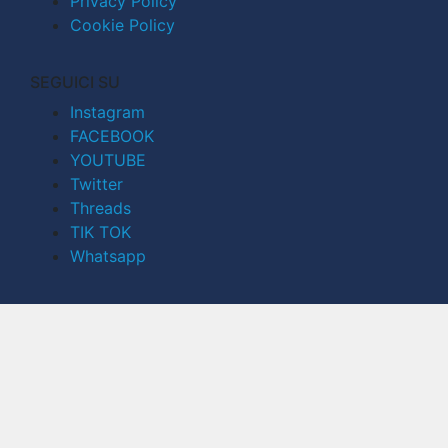
Privacy Policy
Cookie Policy
SEGUICI SU
Instagram
FACEBOOK
YOUTUBE
Twitter
Threads
TIK TOK
Whatsapp