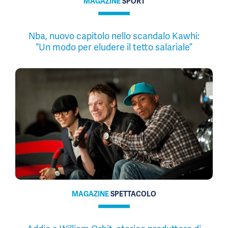
MAGAZINE
SPORT
Nba, nuovo capitolo nello scandalo Kawhi:
“Un modo per eludere il tetto salariale”
MAGAZINE
SPETTACOLO