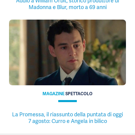
Addio a William Orbit, storico produttore di
Madonna e Blur, morto a 69 anni
MAGAZINE
SPETTACOLO
La Promessa, il riassunto della puntata di oggi
7 agosto: Curro e Angela in bilico