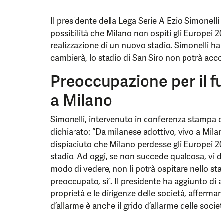
Il presidente della Lega Serie A Ezio Simonel
possibilità che Milano non ospiti gli Europei 
realizzazione di un nuovo stadio. Simonelli ha
cambierà, lo stadio di San Siro non potrà acco
Preoccupazione per il f
a Milano
Simonelli, intervenuto in conferenza stampa d
dichiarato: “Da milanese adottivo, vivo a Milan
dispiaciuto che Milano perdesse gli Europei 
stadio. Ad oggi, se non succede qualcosa, vi d
modo di vedere, non li potrà ospitare nello st
preoccupato, sì”. Il presidente ha aggiunto di
proprietà e le dirigenze delle società, afferm
d’allarme è anche il grido d’allarme delle societ