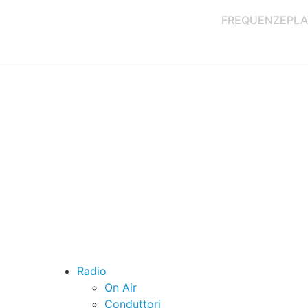
FREQUENZE
PLA
Radio
On Air
Conduttori