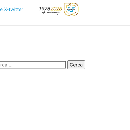
e
X-twitter