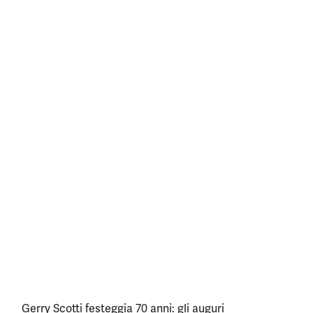
Gerry Scotti festeggia 70 anni: gli auguri