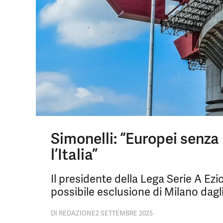
Simonelli: “Europei senza
l’Italia”
Il presidente della Lega Serie A Ez
possibile esclusione di Milano dagl
DI
REDAZIONE
2 SETTEMBRE 2025