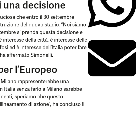
di una decisione
duciosa che entro il 30 settembre
struzione del nuovo stadio. “Noi siamo
ttembre si prenda questa decisione e
 interesse della città, è interesse delle
si ed è interesse dell’Italia poter fare
 ha affermato Simonelli.
 per l’Europeo
a Milano rappresenterebbe una
in Italia senza farlo a Milano sarebbe
llineati, speriamo che questo
llineamento di azione”, ha concluso il