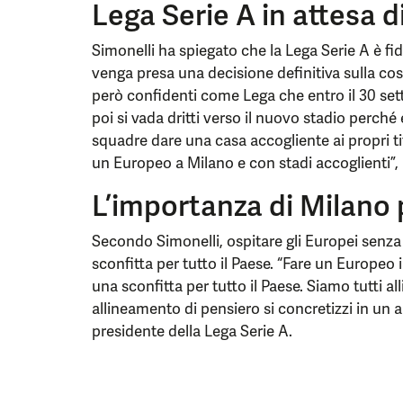
Lega Serie A in attesa 
Simonelli ha spiegato che la Lega Serie A è fi
venga presa una decisione definitiva sulla co
però confidenti come Lega che entro il 30 se
poi si vada dritti verso il nuovo stadio perché è
squadre dare una casa accogliente ai propri tifo
un Europeo a Milano e con stadi accoglienti”,
L’importanza di Milano
Secondo Simonelli, ospitare gli Europei senz
sconfitta per tutto il Paese. “Fare un Europeo 
una sconfitta per tutto il Paese. Siamo tutti a
allineamento di pensiero si concretizzi in un a
presidente della Lega Serie A.