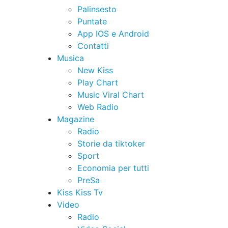
Palinsesto
Puntate
App IOS e Android
Contatti
Musica
New Kiss
Play Chart
Music Viral Chart
Web Radio
Magazine
Radio
Storie da tiktoker
Sport
Economia per tutti
PreSa
Kiss Kiss Tv
Video
Radio