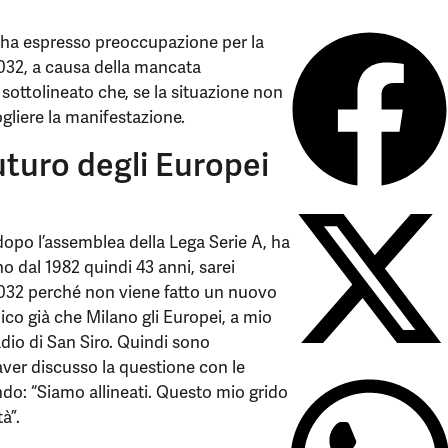
li ha espresso preoccupazione per la
2032, a causa della mancata
 sottolineato che, se la situazione non
gliere la manifestazione.
uturo degli Europei
opo l’assemblea della Lega Serie A, ha
o dal 1982 quindi 43 anni, sarei
2032 perché non viene fatto un nuovo
ico già che Milano gli Europei, a mio
adio di San Siro. Quindi sono
 aver discusso la questione con le
ando: “Siamo allineati. Questo mio grido
à”.